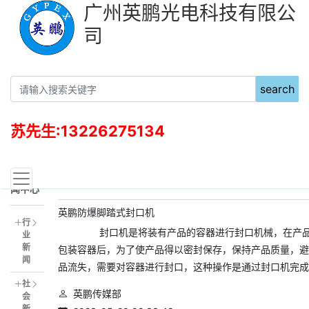
广州英鹏光电科技有限公
司
search
苏先生:13226275134
新
当前位置：
首页
新闻资讯
闻中心
英鹏防爆脚踏式封口机
行
封口机是将装有产品的容器进行封口机械，在产
业
新
包装容器后，为了使产品得以密封保存，保持产品质量，避
闻
品流失，需要对容器进行封口，这种操作是通过封口机完成
社
英鹏传媒部
会
新