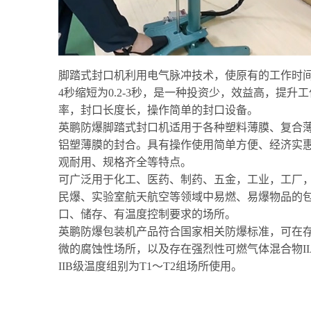
脚踏式封口机
利用电气脉冲技术，使原有的工作时间
4秒缩短为0.2-3秒，是一种投资少，效益高，提升
率，封口长度长，操作简单的封口设备。
英鹏防爆脚踏式封口机适用于各种塑料薄膜、复合
铝塑薄膜的封合。具有操作使用简单方便、经济实
观耐用、规格齐全等特点。
可广泛用于化工、医药、制药、五金，工业，工厂
民爆、实验室航天航空等领域中易燃、易爆物品的
口、储存、有温度控制要求的场所。
英鹏防爆包装机产品符合国家相关防爆标准，可在
微的腐蚀性场所，以及存在强烈性可燃气体混合物II
IIB级温度组别为T1～T2组场所使用。