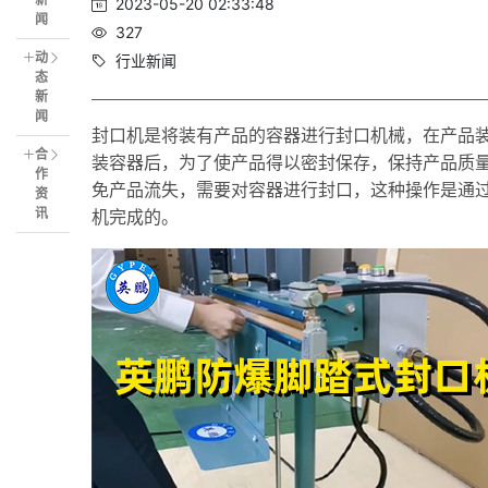
2023-05-20 02:33:48
闻
327
动
行业新闻
态
新
闻
封口机是将装有产品的容器进行封口机械，在产品
合
装容器后，为了使产品得以密封保存，保持产品质
作
免产品流失，需要对容器进行封口，这种操作是通
资
讯
机完成的。